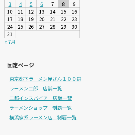
3
4
5
6
7
8
9
10
11
12
13
14
15
16
17
18
19
20
21
22
23
24
25
26
27
28
29
30
31
« 7月
固定ページ
東京都下ラーメン屋さん１００選
ラーメン二郎 店舗一覧
二郎インスパイア 店舗一覧
ラーメンショップ 制覇一覧
横浜家系ラーメン店 制覇一覧