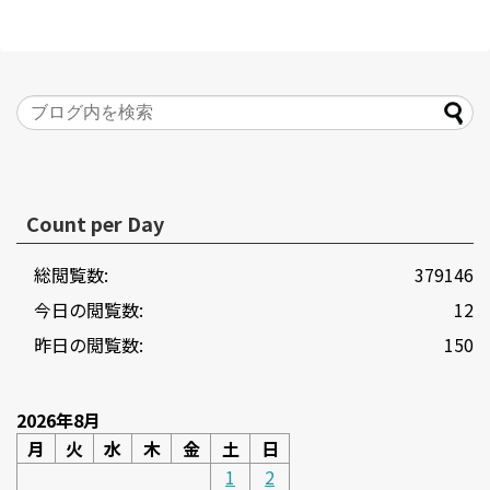
Count per Day
総閲覧数:
379146
今日の閲覧数:
12
昨日の閲覧数:
150
2026年8月
月
火
水
木
金
土
日
1
2