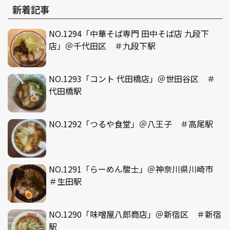
新着記事
NO.1294「中華そば専門 田中そば店 九段下
店」＠千代田区 ＃九段下駅
NO.1293「コント 代田橋店」＠世田谷区 ＃
代田橋駅
NO.1292「つるや食堂」＠八王子 ＃高尾駅
NO.1291「らーめん駿士」＠神奈川県川崎市
＃生田駅
NO.1290「味噌屋八郎商店」＠新宿区 ＃新宿
駅