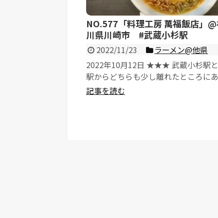
NO.577「料理工房 萬福飯店」
川県川崎市 #武蔵小杉駅
2022/11/23
ラーメン@他県
2022年10月12日 ★★★ 武蔵小杉駅
駅からどちらも少し離れたところに
料理屋さんです。 ...
記事を読む