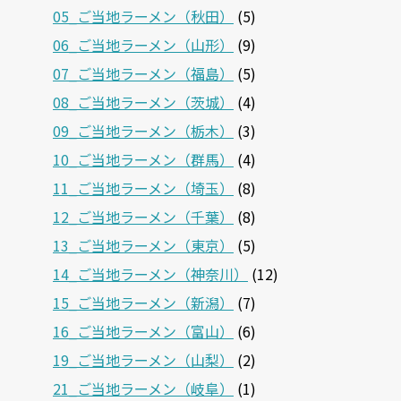
05_ご当地ラーメン（秋田）
(5)
06_ご当地ラーメン（山形）
(9)
07_ご当地ラーメン（福島）
(5)
08_ご当地ラーメン（茨城）
(4)
09_ご当地ラーメン（栃木）
(3)
10_ご当地ラーメン（群馬）
(4)
11_ご当地ラーメン（埼玉）
(8)
12_ご当地ラーメン（千葉）
(8)
13_ご当地ラーメン（東京）
(5)
14_ご当地ラーメン（神奈川）
(12)
15_ご当地ラーメン（新潟）
(7)
16_ご当地ラーメン（富山）
(6)
19_ご当地ラーメン（山梨）
(2)
21_ご当地ラーメン（岐阜）
(1)