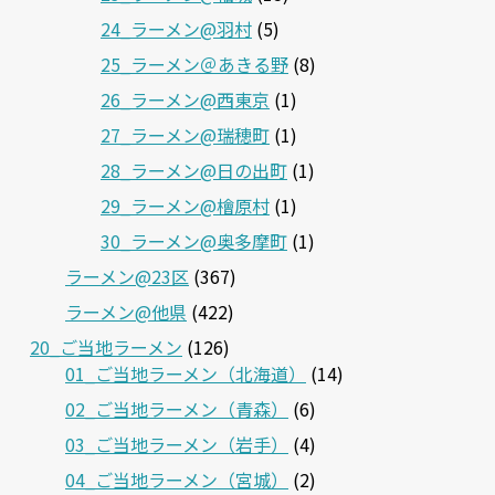
24_ラーメン@羽村
(5)
25_ラーメン＠あきる野
(8)
26_ラーメン@西東京
(1)
27_ラーメン@瑞穂町
(1)
28_ラーメン@日の出町
(1)
29_ラーメン@檜原村
(1)
30_ラーメン@奥多摩町
(1)
ラーメン@23区
(367)
ラーメン@他県
(422)
20_ご当地ラーメン
(126)
01_ご当地ラーメン（北海道）
(14)
02_ご当地ラーメン（青森）
(6)
03_ご当地ラーメン（岩手）
(4)
04_ご当地ラーメン（宮城）
(2)