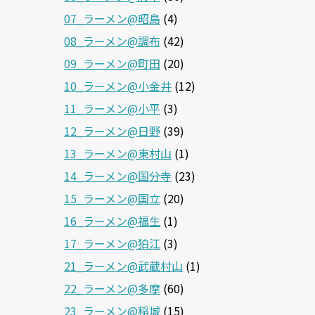
07_ラーメン@昭島
(4)
08_ラーメン@調布
(42)
09_ラーメン@町田
(20)
10_ラーメン@小金井
(12)
11_ラーメン@小平
(3)
12_ラーメン@日野
(39)
13_ラーメン@東村山
(1)
14_ラーメン@国分寺
(23)
15_ラーメン@国立
(20)
16_ラーメン@福生
(1)
17_ラーメン@狛江
(3)
21_ラーメン@武蔵村山
(1)
22_ラーメン@多摩
(60)
23_ラーメン@稲城
(15)