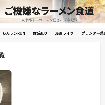
ご機嫌なラーメン食道
東京都下のラーメン屋さん探索記録
らんランRUN
お城巡り
漫画ライフ
プランター菜
覧