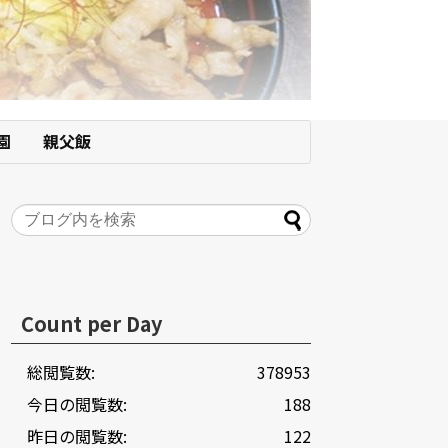
園
親父飯
Count per Day
総閲覧数:
378953
今日の閲覧数:
188
昨日の閲覧数:
122