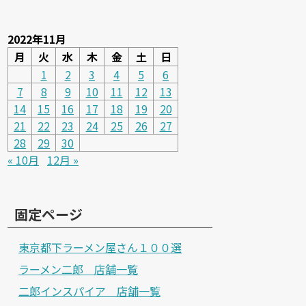
2022年11月
月
火
水
木
金
土
日
1
2
3
4
5
6
7
8
9
10
11
12
13
14
15
16
17
18
19
20
21
22
23
24
25
26
27
28
29
30
« 10月
12月 »
固定ページ
東京都下ラーメン屋さん１００選
ラーメン二郎 店舗一覧
二郎インスパイア 店舗一覧