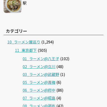
駅
カテゴリー
10_ラーメン屋巡り
(1,294)
11_東京都下
(505)
01_ラーメン@八王子
(102)
02_ラーメン@立川
(48)
03_ラーメン@武蔵野
(1)
05_ラーメン@青梅
(6)
06_ラーメン@府中
(86)
07_ラーメン@昭島
(4)
08_ラーメン@調布
(42)