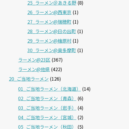
25_ラーメン＠あきる野
(8)
26_ラーメン@西東京
(1)
27_ラーメン@瑞穂町
(1)
28_ラーメン@日の出町
(1)
29_ラーメン@檜原村
(1)
30_ラーメン@奥多摩町
(1)
ラーメン@23区
(367)
ラーメン@他県
(422)
20_ご当地ラーメン
(126)
01_ご当地ラーメン（北海道）
(14)
02_ご当地ラーメン（青森）
(6)
03_ご当地ラーメン（岩手）
(4)
04_ご当地ラーメン（宮城）
(2)
05_ご当地ラーメン（秋田）
(5)