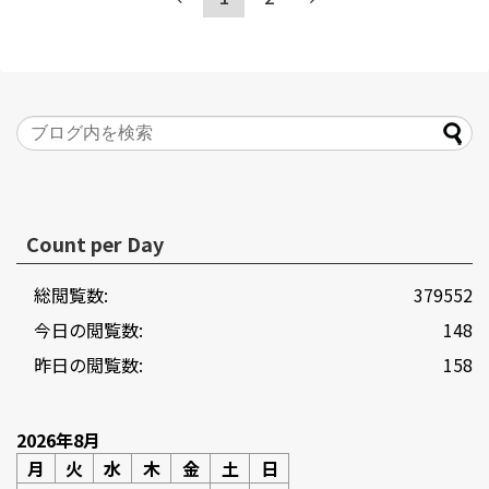
Count per Day
総閲覧数:
379552
今日の閲覧数:
148
昨日の閲覧数:
158
2026年8月
月
火
水
木
金
土
日