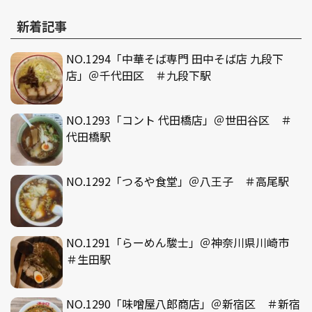
新着記事
NO.1294「中華そば専門 田中そば店 九段下
店」＠千代田区 ＃九段下駅
NO.1293「コント 代田橋店」＠世田谷区 ＃
代田橋駅
NO.1292「つるや食堂」＠八王子 ＃高尾駅
NO.1291「らーめん駿士」＠神奈川県川崎市
＃生田駅
NO.1290「味噌屋八郎商店」＠新宿区 ＃新宿