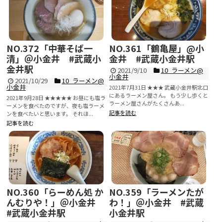
NO.372「中華そば一
NO.361「鶴亀屋」@小
清」＠小金井 #武蔵小
金井 #武蔵小金井駅
金井駅
2021/9/10
10_ラーメン@
小金井
2021/10/29
10_ラーメン@
小金井
2021年7月31日 ★★★ 武蔵小金井駅北口
にあるラーメン屋さん。 もう少し歩くと
2021年9月28日 ★★★★★ お昼にも塩ラ
ラーメン屋さんがたくさんあ...
ーメンを食べたのですが、夜も塩ラーメ
記事を読む
ンを食べたいと思います。 それほ...
記事を読む
NO.360「らーめん処 か
NO.359「ラーメンたが
んむりや！」＠小金井
わ！」＠小金井 #武蔵
#武蔵小金井駅
小金井駅