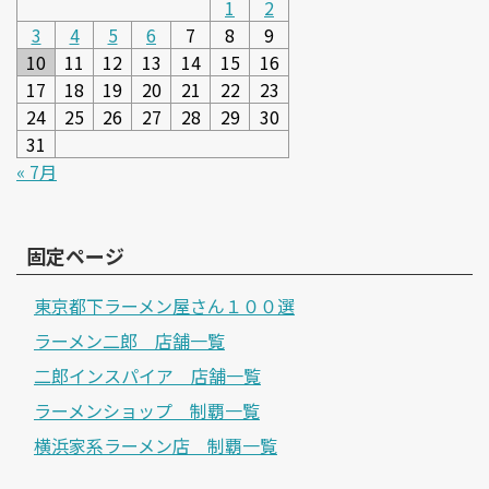
1
2
3
4
5
6
7
8
9
10
11
12
13
14
15
16
17
18
19
20
21
22
23
24
25
26
27
28
29
30
31
« 7月
固定ページ
東京都下ラーメン屋さん１００選
ラーメン二郎 店舗一覧
二郎インスパイア 店舗一覧
ラーメンショップ 制覇一覧
横浜家系ラーメン店 制覇一覧